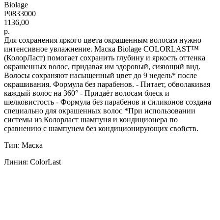
Biolage
P0833000
1136,00
р.
Для сохранения яркого цвета окрашенным волосам нужно
интенсивное увлажнение. Маска Biolage COLORLAST™
(КолорЛаст) помогает сохранить глубину и яркость оттенка
окрашенных волос, придавая им здоровый, сияющий вид.
Волосы сохраняют насыщенный цвет до 9 недель* после
окрашивания. Формула без парабенов. - Питает, обволакивая
каждый волос на 360° - Придаёт волосам блеск и
шелковистость - Формула без парабенов и силиконов создана
специально для окрашенных волос *При использовании
системы из Колорласт шампуня и кондиционера по
сравнению с шампунем без кондиционирующих свойств.
Тип: Маска
Линия: ColorLast