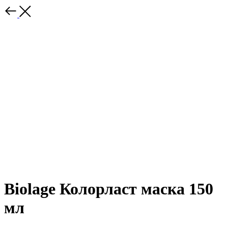
Biolage Колорласт маска 150
мл