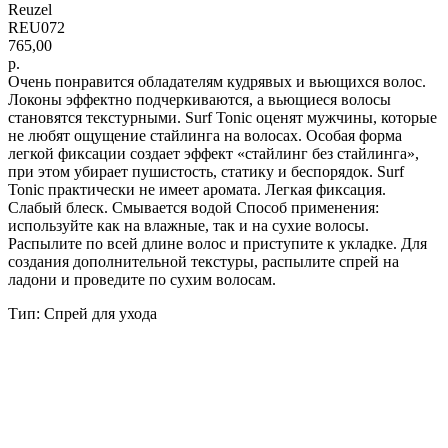
Reuzel
REU072
765,00
р.
Очень понравится обладателям кудрявых и вьющихся волос.
Локоны эффектно подчеркиваются, а вьющиеся волосы
становятся текстурными. Surf Tonic оценят мужчины, которые
не любят ощущение стайлинга на волосах. Особая форма
легкой фиксации создает эффект «стайлинг без стайлинга»,
при этом убирает пушистость, статику и беспорядок. Surf
Tonic практически не имеет аромата. Легкая фиксация.
Слабый блеск. Смывается водой Способ применения:
используйте как на влажные, так и на сухие волосы.
Распылите по всей длине волос и приступите к укладке. Для
создания дополнительной текстуры, распылите спрей на
ладони и проведите по сухим волосам.
Тип: Спрей для ухода