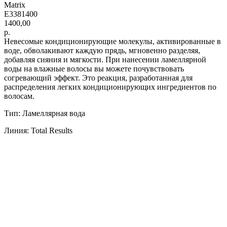
Matrix
E3381400
1400,00
р.
Невесомые кондиционирующие молекулы, активированные в
воде, обволакивают каждую прядь, мгновенно разделяя,
добавляя сияния и мягкости. При нанесении ламеллярной
воды на влажные волосы вы можете почувствовать
согревающий эффект. Это реакция, разработанная для
распределения легких кондиционирующих ингредиентов по
волосам.
Тип: Ламеллярная вода
Линия: Total Results