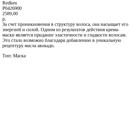
Redken
P0426900
2589,00
р.
За счет проникновения в структуру волоса, она насыщает его
энергией и силой. Одним из результатов действия крема-
маски является придание эластичности и гладкости волосам.
Это стало возможно благодаря добавлению в уникальную
рецептуру масла авокадо.
Тип: Маска