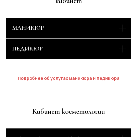
кабинет
МАНИКЮР
ПЕДИКЮР
Подробнее об услугах маникюра и педикюра
Кабинет косметологии