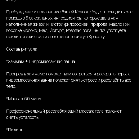
Пробуждение и поклонение Вашей Красоте будет проводиться с
помощью 5 сакральных ингредиентов, которые дала нам,
наполненная живой и чистой философией, природа: Масло Гхи ,
Коровье молоко, Мед, Йогурт, Розовая вода. Вы почувствуете
прилив свежих сил и свою неповторимую Красоту.
Состав ритуала:
*Хаммам + Гидромассажная ванна
Прогрев в хаммаме поможет вам согреться и раскрыть поры, а
гидромассажная ванна поможет снять стресс и расслабить все
тело.
*Массаж 60 минут
Профессиональный расслабляющий массаж тела поможет
снять усталость.
*Пилинг