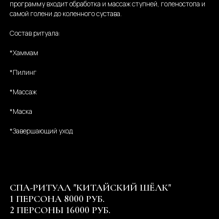
программу входит обработка и массаж ступней, голеностопа и
самой голени до коленного сустава.
Состав ритуала:
*Хаммам
*Пилинг
*Массаж
*Маска
*Завершающий уход
СПА-РИТУАЛ "КИТАЙСКИЙ ШЁЛК"
1 ПЕРСОНА 8000 РУБ.
2 ПЕРСОНЫ 16000 РУБ.