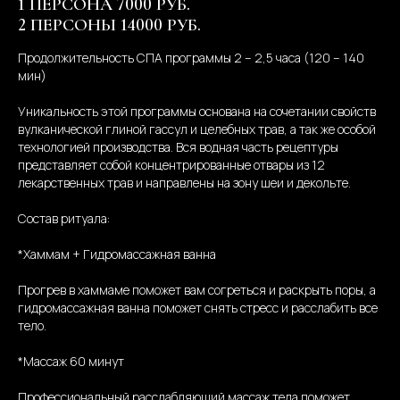
1 ПЕРСОНА 7000 РУБ.
2 ПЕРСОНЫ 14000 РУБ.
Продолжительность СПА программы 2 – 2,5 часа (120 – 140
мин)
Уникальность этой программы основана на сочетании свойств
вулканической глиной гассул и целебных трав, а так же особой
технологией производства. Вся водная часть рецептуры
представляет собой концентрированные отвары из 12
лекарственных трав и направлены на зону шеи и декольте.
Состав ритуала:
*Хаммам + Гидромассажная ванна
Прогрев в хаммаме поможет вам согреться и раскрыть поры, а
гидромассажная ванна поможет снять стресс и расслабить все
тело.
*Массаж 60 минут
Профессиональный расслабляющий массаж тела поможет