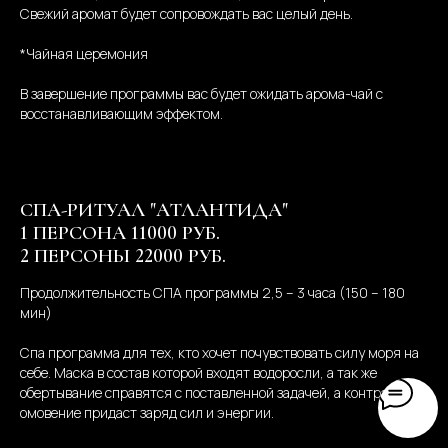
Свежий аромат будет сопровождать вас целый день.
*Чайная церемония
В завершение программы вас будет ожидать арома-чай с
восстанавливающим эффектом.
СПА-РИТУАЛ "АТЛАНТИДА"
1 ПЕРСОНА 11000 РУБ.
2 ПЕРСОНЫ 22000 РУБ.
Продолжительность СПА программы 2,5 – 3 часа (150 – 180
мин)
Спа программа для тех, кто хочет почувствовать силу моря на
себе. Маска в состав которой входят водоросли, а так же
обертывание справятся с поставленной задачей, а контрастное
омовение придаст заряд сил и энергии.