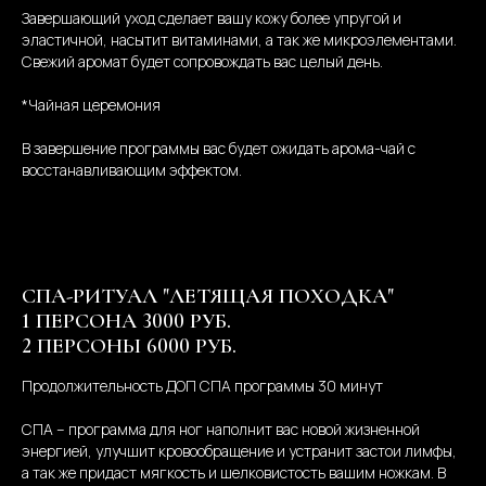
Завершающий уход сделает вашу кожу более упругой и
эластичной, насытит витаминами, а так же микроэлементами.
Свежий аромат будет сопровождать вас целый день.
*Чайная церемония
В завершение программы вас будет ожидать арома-чай с
восстанавливающим эффектом.
СПА-РИТУАЛ "ЛЕТЯЩАЯ ПОХОДКА"
1 ПЕРСОНА 3000 РУБ.
2 ПЕРСОНЫ 6000 РУБ.
Продолжительность ДОП СПА программы 30 минут
СПА – программа для ног наполнит вас новой жизненной
энергией, улучшит кровообращение и устранит застои лимфы,
а так же придаст мягкость и шелковистость вашим ножкам. В