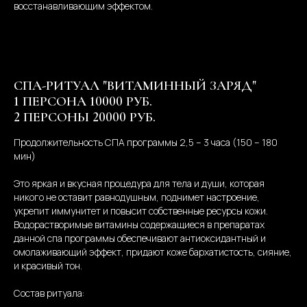
восстанавливающим эффектом.
СПА-РИТУАЛ "ВИТАМИННЫЙ ЗАРЯД"
1 ПЕРСОНА 10000 РУБ.
2 ПЕРСОНЫ 20000 РУБ.
Продолжительность СПА программы 2,5 – 3 часа (150 – 180
мин)
Это яркая и вкусная процедура для тела и души, которая
никого не оставит равнодушным, поднимет настроение,
укрепит иммунитет и повысит собственные ресурсы кожи.
Водорастворимые витамины содержащиеся в препаратах
данной спа программы обеспечивают антиоксидантный и
омолаживающий эффект, придают коже бархатистость, сияние,
и красивый тон.
Состав ритуала: