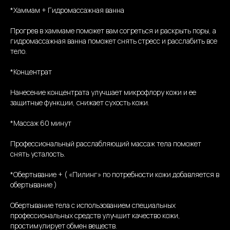
*Хаммам + Гидромассажная ванна
Прогрев в хаммаме поможет вам согреться и раскрыть поры, а
гидромассажная ванна поможет снять стресс и расслабить все
тело.
*Концентрат
Нанесение концентрата улучшает микрофлору кожи и ее
защитные функции, снижает сухость кожи.
*Массаж 60 минут
Профессиональный расслабляющий массаж тела поможет
снять усталость.
*Обертывание + ( «Пилинг» по потребности кожи добавляется в
обертывание )
Обертывание тела с использованием специальных
профессиональных средств улучшит качество кожи,
простимулирует обмен веществ.