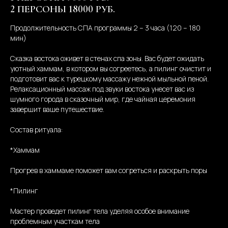
2 ПЕРСОНЫ 18000 РУБ.
Продолжительность СПА программы 2 – 3 часа (120 – 180
мин)
Сказка востока оживет в стенах спа зоны. Вас будет ожидать
уютный хаммам, в котором вы согреетесь, а пилинг очистит и
подготовит вас к турецкому массажу нежной мыльной пеной.
Релаксационный массаж под звуки востока унесет вас из
шумного города в сказочный мир, где чайная церемония
завершит ваше путешествие.
Состав ритуала:
*Хаммам
Прогрев в хаммаме поможет вам согреться и раскрыть поры
*Пилинг
Мастер проведет пилинг тела уделяя особое внимание
проблемным участкам тела