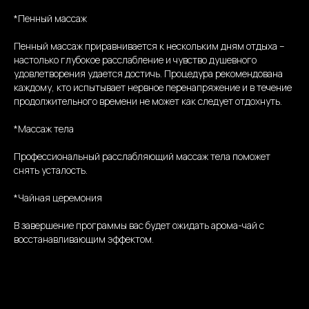
*Пенный массаж
Пенный массаж приравнивается к нескольким дням отдыха –
настолько глубокое расслабление и чувство душевного
удовлетворения удается достичь. Процедура рекомендована
каждому, кто испытывает нервное перенапряжение и в течение
продолжительного времени не может как следует отдохнуть.
*Массаж тела
Профессиональный расслабляющий массаж тела поможет
снять усталость.
*Чайная церемония
В завершение программы вас будет ожидать арома-чай с
восстанавливающим эффектом.