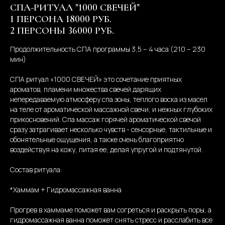
СПА-РИТУАЛ "1000 СВЕЧЕЙ"
1 ПЕРСОНА 18000 РУБ.
2 ПЕРСОНЫ 36000 РУБ.
Продолжительность СПА программы 3,5 – 4 часа (210 – 230
мин)
СПА ритуал «1000 СВЕЧЕЙ» это сочетание приятных
ароматов, пламени множества свечей дарящих
непередаваемую атмосферу спа зоны, теплого воска из масел
на теле от ароматической массажной свечи, и нежных глубоких
прикосновений. Спа массаж горячей ароматической свечой
сразу затрагивает несколько чувств - сенсорные, тактильные и
обонятельные ощущения, а также очень благоприятно
воздействуя на кожу, питая ее, делая упругой и подтянутой.
Состав ритуала:
*Хаммам + Гидромассажная ванна
Прогрев в хаммаме поможет вам согреться и раскрыть поры, а
гидромассажная ванна поможет снять стресс и расслабить все