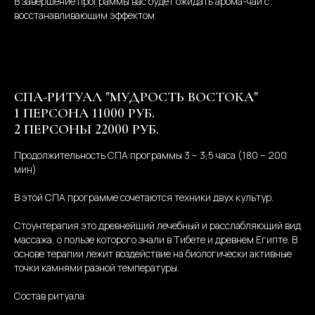
В завершение программы вас будет ожидать арома-чай с
восстанавливающим эффектом.
СПА-РИТУАЛ "МУДРОСТЬ ВОСТОКА"
1 ПЕРСОНА 11000 РУБ.
2 ПЕРСОНЫ 22000 РУБ.
Продолжительность СПА программы 3 – 3,5 часа (180 – 200
мин)
В этой СПА программе сочетаются техники двух культур.
Стоунтерапия это древнейший лечебный и расслабляющий вид
массажа, о пользе которого знали в Тибете и древнем Египте. В
основе терапии лежит воздействие на биологически активные
точки камнями разной температуры.
Состав ритуала: