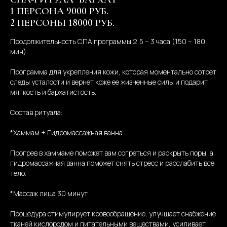
1 ПЕРСОНА 9000 РУБ.
2 ПЕРСОНЫ 18000 РУБ.
Продолжительность СПА программы 2,5 – 3 часа (150 – 180
мин)
Программа для укрепления кожи, которая моментально сотрет
следы усталости и вернет коже ее жизненные силы и подарит
мягкость и бархатистость.
Состав ритуала:
*Хаммам + Гидромассажная ванна
Прогрев в хаммаме поможет вам согреться и раскрыть поры, а
гидромассажная ванна поможет снять стресс и расслабить все
тело.
*Массаж лица 30 минут
Процедура стимулирует кровообращение, улучшает снабжение
тканей кислородом и питательными веществами, усиливает