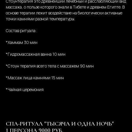
Стоунтерапия это древнейший лечебный и расслабляющий вид
массажа, о пользе которого знали в Тибете и древнем Египте. В
основе терапии лежит воздействие на биологически активные
точки камнями разной температуры.
Состав ритуала:
*Хаммам 30 мин
*Гидромассажная ванна 10 мин
*Стоун терапия всего тела с массажем 90 мин
*Массаж лица камнями 15 мин
*Чайная церемония
СПА-РИТУАЛ "ТЫСЯЧА И ОДНА НОЧЬ"
1 ПЕРСОНА 9000 РУБ.