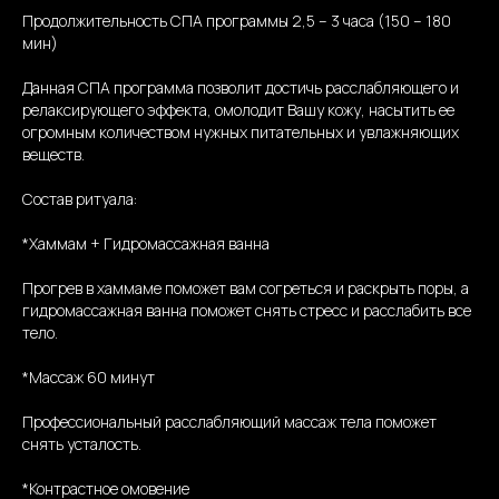
Продолжительность СПА программы 2,5 – 3 часа (150 – 180
мин)
Данная СПА программа позволит достичь расслабляющего и
релаксирующего эффекта, омолодит Вашу кожу, насытить ее
огромным количеством нужных питательных и увлажняющих
веществ.
Состав ритуала:
*Хаммам + Гидромассажная ванна
Прогрев в хаммаме поможет вам согреться и раскрыть поры, а
гидромассажная ванна поможет снять стресс и расслабить все
тело.
*Массаж 60 минут
Профессиональный расслабляющий массаж тела поможет
снять усталость.
*Контрастное омовение