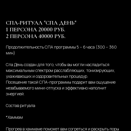
СПА-РИТУАЛ "СПА ДЕНЬ"
1 ПЕРСОНА 20000 РУБ.
2 ПЕРСОНА 40000 РУБ.
Продолжительность СПА программы 5 – 6 часа (300 – 360
мин)
Спа День создан для того, чтобы вы могли насладиться
максимальным спектром расслабляющих, тонизирующих,
ухаживающих и оздоровительных процедур.
Посещение такой СПА-программы подарит вам ощущение
незабываемого мини-отпуска и эффективно наполнит
энергией.
Состав ритуала:
*Хаммам
Прогрев в хаммаме поможет вам согреться и раскрыть поры