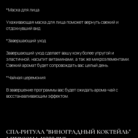
*Маска для лица
Ухаживающая маска для лица поможет вернуть свежий и
отдохнувший вид
*Завершающий уход
Завершающий уход сделает вашу кожу более упругой и
эластичной, насытит витаминами, а так же микроэлементами.
Свежий аромат будет сопровождать вас целый день.
*Чайная церемония
В завершение программы вас будет ожидать арома-чай с
восстанавливающим эффектом.
СПА-РИТУАЛ "ВИНОГРАДНЫЙ КОКТЕЙЛЬ"